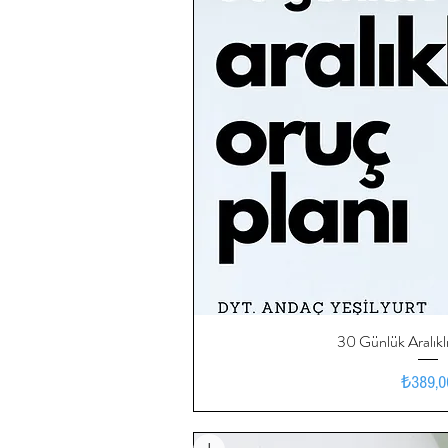
30 Günlük Aralıkl
Hızlı Bak
Fiy
₺389,0