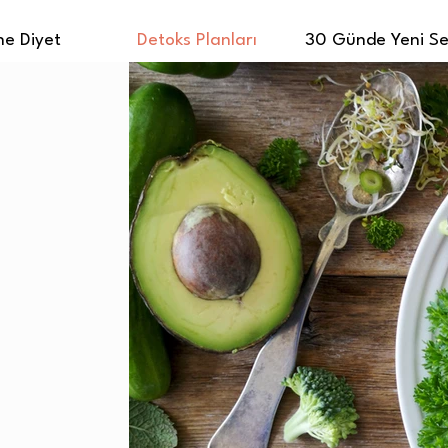
ne Diyet
Detoks Planları
30 Günde Yeni S