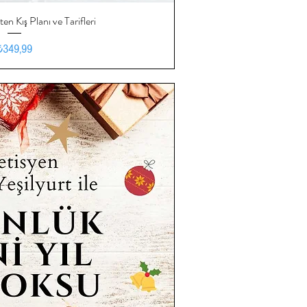
en Kış Planı ve Tarifleri
ızlı Bakış
Fiyat
₺349,99