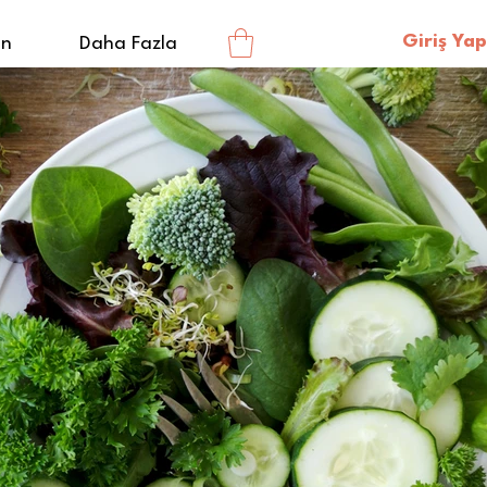
Giriş Yap
en
Daha Fazla